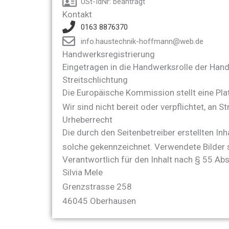
USt-IdNr: beantragt
Kontakt
0163 8876370
info.haustechnik-hoffmann@web.de
Handwerksregistrierung
Eingetragen in die Handwerksrolle der Ha
Streitschlichtung
Die Europäische Kommission stellt eine Plat
Wir sind nicht bereit oder verpflichtet, an
Urheberrecht
Die durch den Seitenbetreiber erstellten In
solche gekennzeichnet. Verwendete Bilder 
Verantwortlich für den Inhalt nach § 55 Abs
Silvia Mele
Grenzstrasse 258
46045 Oberhausen