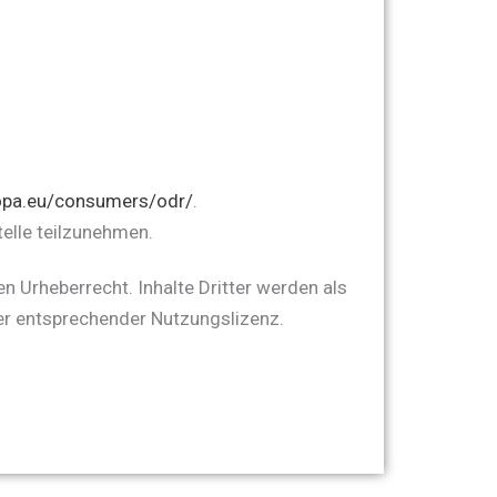
ropa.eu/consumers/odr/
.
telle teilzunehmen.
n Urheberrecht. Inhalte Dritter werden als
er entsprechender Nutzungslizenz.