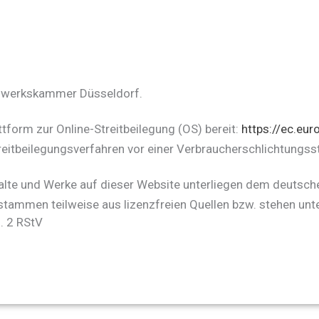
ndwerkskammer Düsseldorf.
tform zur Online-Streitbeilegung (OS) bereit:
https://ec.eu
 Streitbeilegungsverfahren vor einer Verbraucherschlichtungss
halte und Werke auf dieser Website unterliegen dem deutsche
stammen teilweise aus lizenzfreien Quellen bzw. stehen unt
. 2 RStV