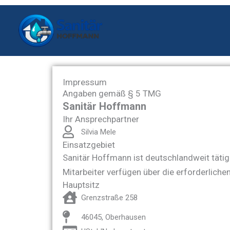
Skip
to
content
Impressum
Angaben gemäß § 5 TMG
Sanitär Hoffmann
Ihr Ansprechpartner
Silvia Mele
Einsatzgebiet
Sanitär Hoffmann ist deutschlandweit tätig.
Mitarbeiter verfügen über die erforderlich
Hauptsitz
Grenzstraße 258
46045, Oberhausen